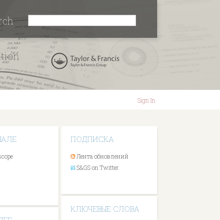
rch
ation
Sign In
НАЛЕ
ПОДПИСКА
scope
Лента обновлений
S&GS on Twitter
КЛЮЧЕВЫЕ СЛОВА