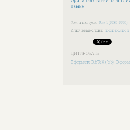
Оригинал статьи на англи
языке
Том и выпуск
:
Том 1 (1989-1990)
,
Ключевые слова
:
инспекции и
ЦИТИРОВАТЬ
В формате BibTeX (.bib)
|
В форма