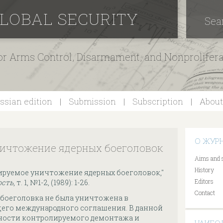
GLOBAL SECURITY
Sea
for Arms Control, Disarmament, and Nonprolifer
ssian edition
Submission
Subscription
About
О ЖУР
ичтожение ядерных боеголовок
Aims and 
History
лируемое уничтожение ядерных боеголовок,"
Editors
ость
, т. 1, №1-2, (1989): 1-26.
Contact
я боеголовка не была уничтожена в
его международного соглашения. В данной
ности контролируемого демонтажа и