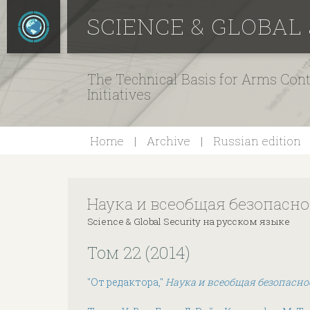
SCIENCE & GLOBAL
The Technical Basis for Arms Cont
Initiatives
Home
Archive
Russian edition
Наука и всеобщая безопасно
Science & Global Security на русском языке
Том 22 (2014)
"От редактора,"
Наука и всеобщая безопасно