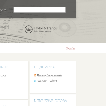
rch
ation
Sign In
НАЛЕ
ПОДПИСКА
scope
Лента обновлений
S&GS on Twitter
КЛЮЧЕВЫЕ СЛОВА