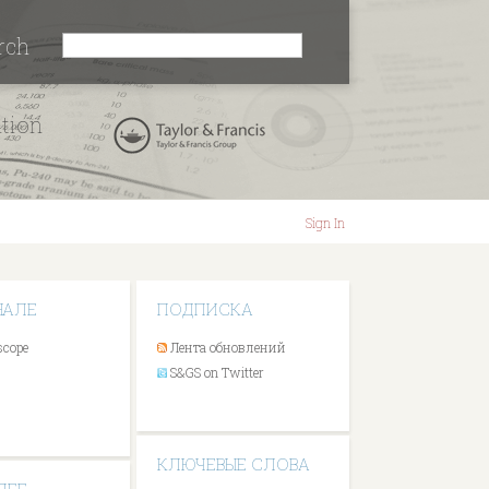
rch
ation
Sign In
НАЛЕ
ПОДПИСКА
scope
Лента обновлений
S&GS on Twitter
КЛЮЧЕВЫЕ СЛОВА