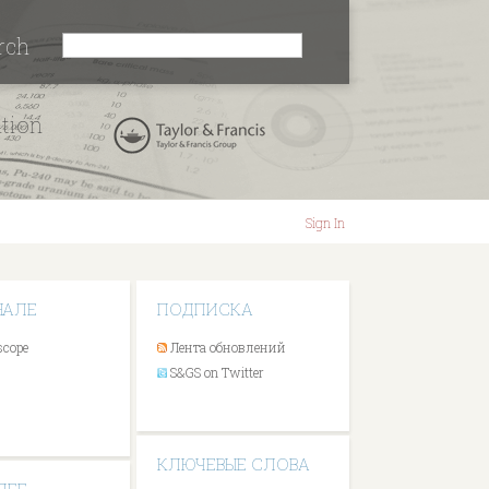
rch
ation
Sign In
НАЛЕ
ПОДПИСКА
scope
Лента обновлений
S&GS on Twitter
КЛЮЧЕВЫЕ СЛОВА