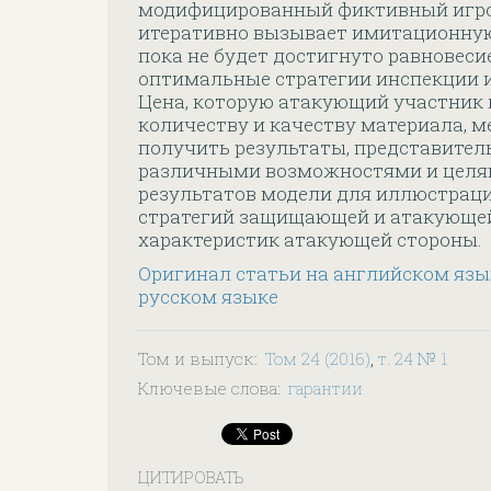
модифицированный фиктивный игро
итеративно вызывает имитационную 
пока не будет достигнуто равновеси
оптимальные стратегии инспекции и
Цена, которую атакующий участник
количеству и качеству материала, м
получить результаты, представител
различными возможностями и целям
результатов модели для иллюстрац
стратегий защищающей и атакующей
характеристик атакующей стороны.
Оригинал статьи на английском язы
русском языке
Том и выпуск
:
Том 24 (2016)
,
т. 24 № 1
Ключевые слова
:
гарантии
ЦИТИРОВАТЬ