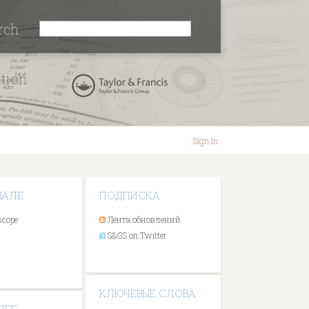
rch
ation
Sign In
НАЛЕ
ПОДПИСКА
scope
Лента обновлений
S&GS on Twitter
КЛЮЧЕВЫЕ СЛОВА