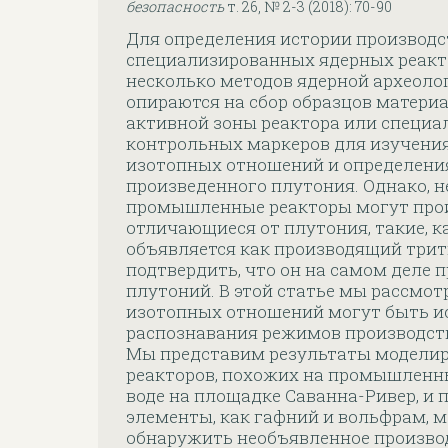
безопасность
т. 26, № 2-3 (2018): 70-90
Для определения истории производс
специализированных ядерных реакт
несколько методов ядерной археоло
опираются на сбор образцов матери
активной зоны реактора или специа
контрольных маркеров для изучени
изотопных отношений и определени
произведенного плутония. Однако, 
промышленные реакторы могут прои
отличающиеся от плутония, такие, к
объявляется как производящий трит
подтвердить, что он на самом деле п
плутоний. В этой статье мы рассмот
изотопных отношений могут быть и
распознавания режимов производств
Мы представим результаты модели
реакторов, похожих на промышленн
воде на площадке Саванна-Ривер, и 
элементы, как гафний и вольфрам, 
обнаружить необъявленное произво