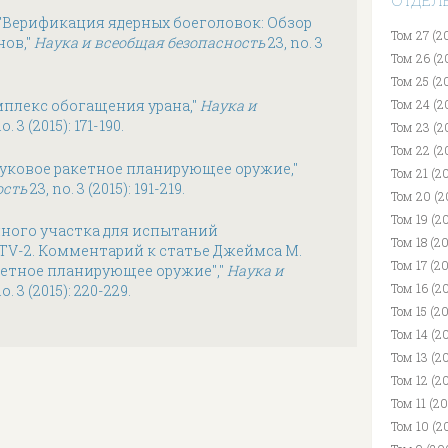
ОТДЕЛ
, "Верификация ядерных боеголовок: Обзор
Том 27 (2
нов,"
Наука и всеобщая безопасность
23, no. 3
Том 26 (2
Том 25 (2
мплекс обогащения урана,"
Наука и
Том 24 (2
o. 3 (2015): 171-190.
Том 23 (2
Том 22 (2
вуковое ракетное планирующее оружие,"
Том 21 (2
ость
23, no. 3 (2015): 191-219.
Том 20 (2
Том 19 (20
нного участка для испытаний
Том 18 (2
TV-2. Комментарий к статье Джеймса М.
Том 17 (2
кетное планирующее оружие","
Наука и
Том 16 (2
o. 3 (2015): 220-229.
Том 15 (2
Том 14 (2
Том 13 (2
Том 12 (2
Том 11 (2
Том 10 (2