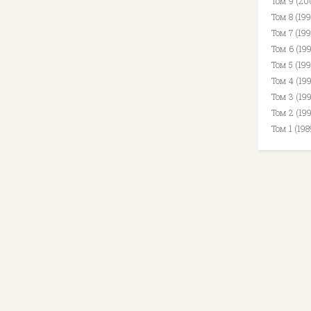
Том 9 (20
Том 8 (19
Том 7 (199
Том 6 (19
Том 5 (19
Том 4 (19
Том 3 (19
Том 2 (19
Том 1 (19