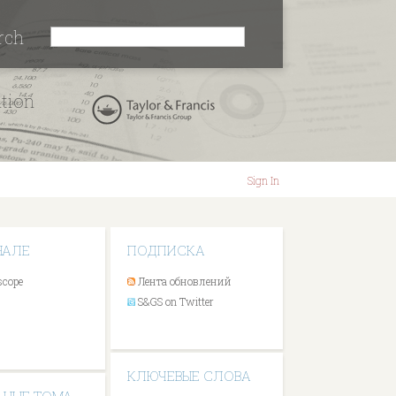
rch
ation
Sign In
НАЛЕ
ПОДПИСКА
scope
Лента обновлений
S&GS on Twitter
КЛЮЧЕВЫЕ СЛОВА